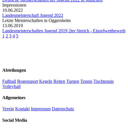
Impressionen
10.06.2022
Landesmeisterschaft Jugend 2022
Letzte Meisterschaften in Oggersheim
13.06.2019
Landesmeisterschaften Jugend 2019 2ter Streich - Einzelwettbewerb
1
2
3
4
5
Abteilungen
Fußball
Bogensport
Kegeln
Reiten
Turnen
Tennis
Tischtennis
Volleyball
Allgemeines
Verein
Kontakt
Impressum
Datenschutz
Social Media