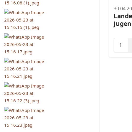
30.04.2
Lande
Jugen
1