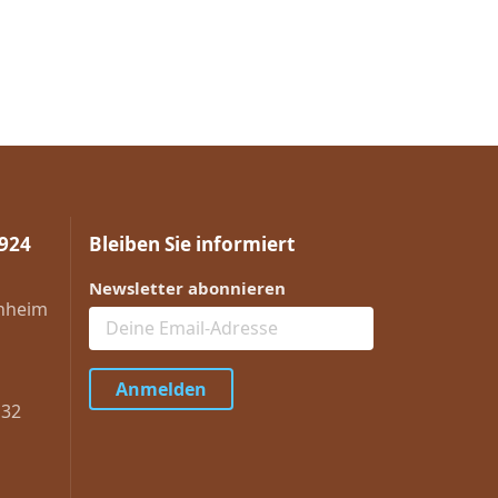
1924
Bleiben Sie informiert
Newsletter abonnieren
enheim
Anmelden
132