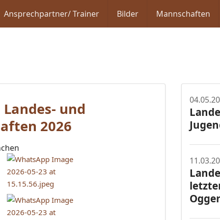
Ansprechpartner/ Trainer
Bilder
Mannschaften
04.05.2
 Landes- und
Lande
aften 2026
Jugen
ünchen
11.03.2
Lande
letzte
Ogge