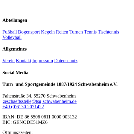
Abteilungen
Fußball
Bogensport
Kegeln
Reiten
Turnen
Tennis
Tischtennis
Volleyball
Allgemeines
Verein
Kontakt
Impressum
Datenschutz
Social Media
Turn- und Sportgemeinde 1887/1924 Schwabenheim e.V.
Faltenstraße 34, 55270 Schwabenheim
geschaeftsstelle@tsg-schwabenheim.de
+49 (0)6130 2071422
IBAN: DE 86 5506 0611 0000 903132
BIC: GENODE51MZ6
Öffnungszeiten: