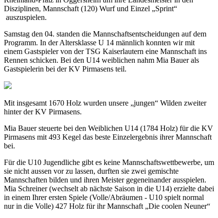
Disziplinen, Mannschaft (120) Wurf und Einzel „Sprint“
auszuspielen.
Samstag den 04. standen die Mannschaftsentscheidungen auf dem
Programm. In der Altersklasse U 14 männlich konnten wir mit
einem Gastspieler von der TSG Kaiserlautern eine Mannschaft ins
Rennen schicken. Bei den U14 weiblichen nahm Mia Bauer als
Gastspielerin bei der KV Pirmasens teil.
Mit insgesamt 1670 Holz wurden unsere „jungen“ Wilden zweiter
hinter der KV Pirmasens.
Mia Bauer steuerte bei den Weiblichen U14 (1784 Holz) für die KV
Pirmasens mit 493 Kegel das beste Einzelergebnis ihrer Mannschaft
bei.
Für die U10 Jugendliche gibt es keine Mannschaftswettbewerbe, um
sie nicht aussen vor zu lassen, durften sie zwei gemischte
Mannschaften bilden und ihren Meister gegeneinander ausspielen.
Mia Schreiner (wechselt ab nächste Saison in die U14) erzielte dabei
in einem Ihrer ersten Spiele (Volle/Abräumen - U10 spielt normal
nur in die Volle) 427 Holz für ihr Mannschaft „Die coolen Neuner“