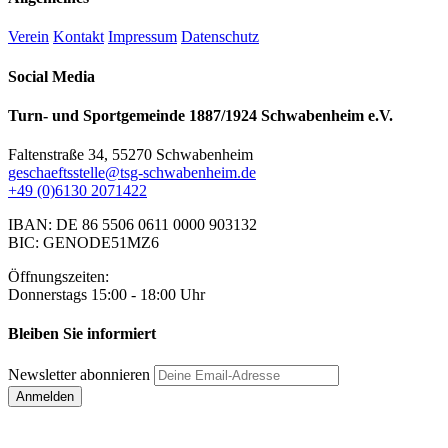
Verein
Kontakt
Impressum
Datenschutz
Social Media
Turn- und Sportgemeinde 1887/1924 Schwabenheim e.V.
Faltenstraße 34, 55270 Schwabenheim
geschaeftsstelle@tsg-schwabenheim.de
+49 (0)6130 2071422
IBAN: DE 86 5506 0611 0000 903132
BIC: GENODE51MZ6
Öffnungszeiten:
Donnerstags 15:00 - 18:00 Uhr
Bleiben Sie informiert
Newsletter abonnieren
Anmelden