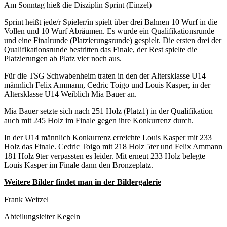
Am Sonntag hieß die Disziplin Sprint (Einzel)
Sprint heißt jede/r Spieler/in spielt über drei Bahnen 10 Wurf in die
Vollen und 10 Wurf Abräumen. Es wurde ein Qualifikationsrunde
und eine Finalrunde (Platzierungsrunde) gespielt. Die ersten drei der
Qualifikationsrunde bestritten das Finale, der Rest spielte die
Platzierungen ab Platz vier noch aus.
Für die TSG Schwabenheim traten in den der Altersklasse U14
männlich Felix Ammann, Cedric Toigo und Louis Kasper, in der
Altersklasse U14 Weiblich Mia Bauer an.
Mia Bauer setzte sich nach 251 Holz (Platz1) in der Qualifikation
auch mit 245 Holz im Finale gegen ihre Konkurrenz durch.
In der U14 männlich Konkurrenz erreichte Louis Kasper mit 233
Holz das Finale. Cedric Toigo mit 218 Holz 5ter und Felix Ammann
181 Holz 9ter verpassten es leider. Mit erneut 233 Holz belegte
Louis Kasper im Finale dann den Bronzeplatz.
Weitere Bilder findet man in der Bildergalerie
Frank Weitzel
Abteilungsleiter Kegeln