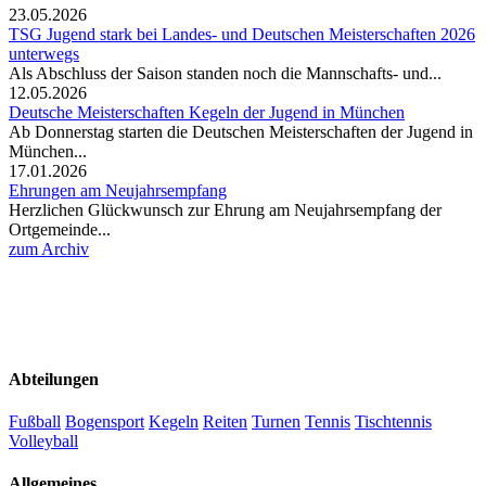
23.05.2026
TSG Jugend stark bei Landes- und Deutschen Meisterschaften 2026
unterwegs
Als Abschluss der Saison standen noch die Mannschafts- und...
12.05.2026
Deutsche Meisterschaften Kegeln der Jugend in München
Ab Donnerstag starten die Deutschen Meisterschaften der Jugend in
München...
17.01.2026
Ehrungen am Neujahrsempfang
Herzlichen Glückwunsch zur Ehrung am Neujahrsempfang der
Ortgemeinde...
zum Archiv
Abteilungen
Fußball
Bogensport
Kegeln
Reiten
Turnen
Tennis
Tischtennis
Volleyball
Allgemeines