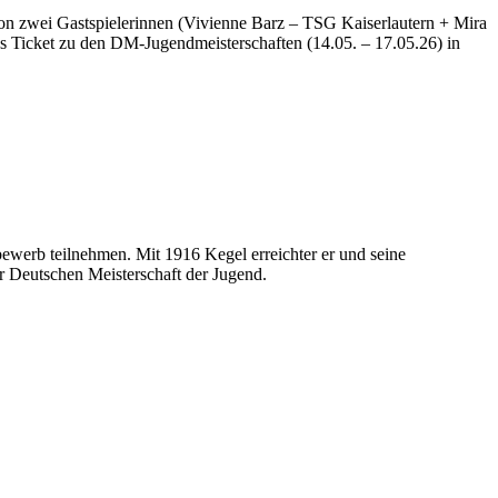
on zwei Gastspielerinnen (Vivienne Barz – TSG Kaiserlautern + Mira
s Ticket zu den DM-Jugendmeisterschaften (14.05. – 17.05.26) in
bewerb teilnehmen. Mit 1916 Kegel erreichter er und seine
er Deutschen Meisterschaft der Jugend.