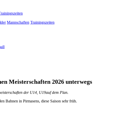
Trainingszeiten
lder
Mannschaften
Trainingszeiten
all
hen Meisterschaften 2026 unterwegs
lmeisterschaften der U14, U19auf dem Plan.
n Bahnen in Pirmasens, diese Saison sehr früh.