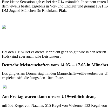
Eine kleine Sensation gab es bei der U14 männlich. In seinem erst
dem jeweils besten Ergebnis in Vor- und Endlauf und gesamt 1021 Ke
DM-Jugend München für Rheinland-Pfalz.
Bei den U19w lief es dieses Jahr nicht ganz so gut wie in den letzt
Holz) sind aber auch tolle Leistungen .
Deutsche Meisterschaften vom 14.05. – 17.05.in München
Los ging es am Donnerstag mit den Mannschaftswettbewerben der U1
erspielten sich die Jungs den 10ten Platz.
Am Freitag waren dann unsere U19weiblich dran,
mit 502 Kegel von Nazima, 515 Kegel von Vivienne, 522 Kegel von M