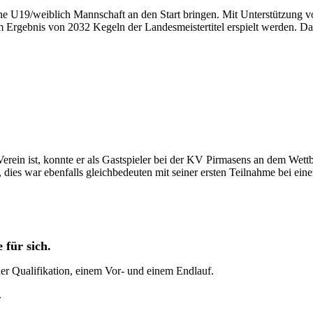
e U19/weiblich Mannschaft an den Start bringen. Mit Unterstützung v
m Ergebnis von 2032 Kegeln der Landesmeistertitel erspielt werden. Da
erein ist, konnte er als Gastspieler bei der KV Pirmasens an dem Wett
ies war ebenfalls gleichbedeuten mit seiner ersten Teilnahme bei ein
 für sich.
ner Qualifikation, einem Vor- und einem Endlauf.
.