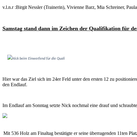
v.l.n.r :Birgit Nessler (Trainerin), Vivienne Barz, Mia Schreiner, P
Samstag stand dann im Zeichen der Qualifikation für d
Nick beim Einwerfend für die Quali
Hier war das Ziel sich im 24er Feld unter den ersten 12 zu positionie
den Endlauf.
Im Endlauf am Sonntag setzte Nick nochmal eine drauf und schrau
Mit 536 Holz am Finaltag bestätigte er seine überragenden 11ten Plat