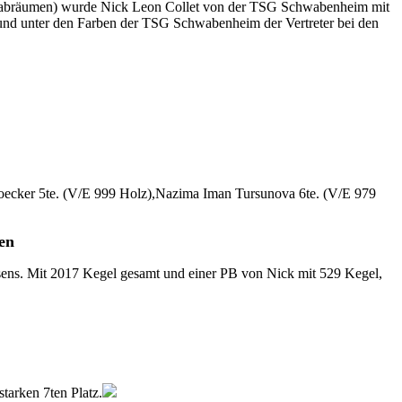
Bild abräumen) wurde Nick Leon Collet von der TSG Schwabenheim mit
 und unter den Farben der TSG Schwabenheim der Vertreter bei den
a Hoecker 5te. (V/E 999 Holz),Nazima Iman Tursunova 6te. (V/E 979
en
ens. Mit 2017 Kegel gesamt und einer PB von Nick mit 529 Kegel,
arken 7ten Platz.