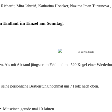
aula Richardt, Mira Jahreiß, Katharina Hoecker, Nazima Iman Tursunova
en Endlauf im Einzel am Sonntag.
Es ist vollbracht
ren. Als mit Abstand jüngster im Feld und mit 529 Kegel einer Wiederho
bte seine persönliche Bestleistung nochmal um 7 Holz nach oben.
z. Mit seinen gerade mal 10 Jahren