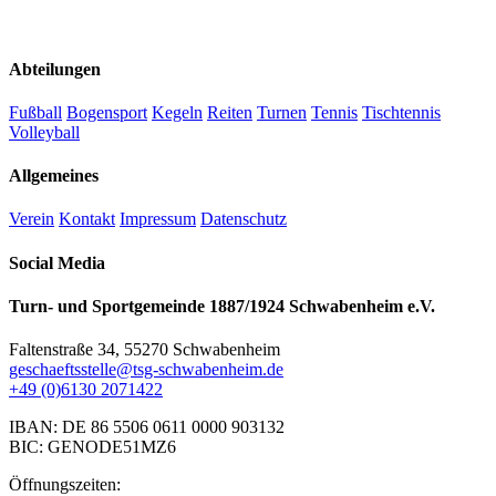
Abteilungen
Fußball
Bogensport
Kegeln
Reiten
Turnen
Tennis
Tischtennis
Volleyball
Allgemeines
Verein
Kontakt
Impressum
Datenschutz
Social Media
Turn- und Sportgemeinde 1887/1924 Schwabenheim e.V.
Faltenstraße 34, 55270 Schwabenheim
geschaeftsstelle@tsg-schwabenheim.de
+49 (0)6130 2071422
IBAN: DE 86 5506 0611 0000 903132
BIC: GENODE51MZ6
Öffnungszeiten: