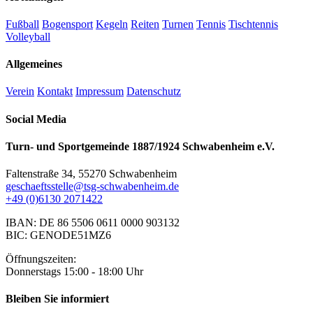
Fußball
Bogensport
Kegeln
Reiten
Turnen
Tennis
Tischtennis
Volleyball
Allgemeines
Verein
Kontakt
Impressum
Datenschutz
Social Media
Turn- und Sportgemeinde 1887/1924 Schwabenheim e.V.
Faltenstraße 34, 55270 Schwabenheim
geschaeftsstelle@tsg-schwabenheim.de
+49 (0)6130 2071422
IBAN: DE 86 5506 0611 0000 903132
BIC: GENODE51MZ6
Öffnungszeiten:
Donnerstags 15:00 - 18:00 Uhr
Bleiben Sie informiert