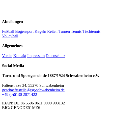
Abteilungen
Fußball
Bogensport
Kegeln
Reiten
Turnen
Tennis
Tischtennis
Volleyball
Allgemeines
Verein
Kontakt
Impressum
Datenschutz
Social Media
Turn- und Sportgemeinde 1887/1924 Schwabenheim e.V.
Faltenstraße 34, 55270 Schwabenheim
geschaeftsstelle@tsg-schwabenheim.de
+49 (0)6130 2071422
IBAN: DE 86 5506 0611 0000 903132
BIC: GENODE51MZ6